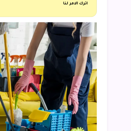
اترك الامر لنا