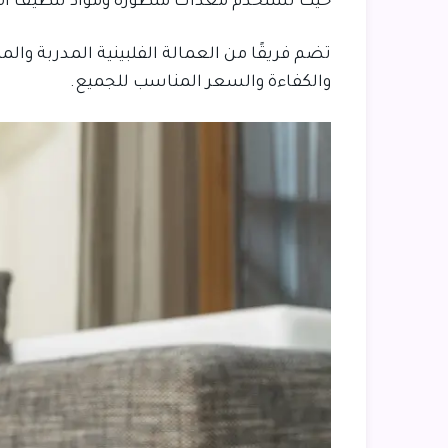
حيث تستخدم معدات متطورة ومواد تنظيف آمن
تضم فريقًا من العمالة الفلبينية المدربة وا
والكفاءة والسعر المناسب للجميع.