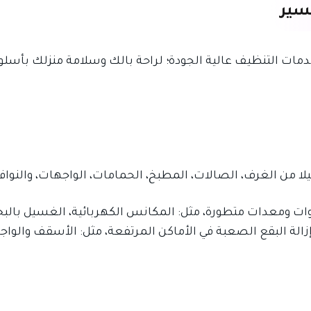
سير
مات التنظيف عالية الجودة؛ لراحة بالك وسلامة منزلك بأسلوب 
ا من الغرف، الصالات، المطبخ، الحمامات، الواجهات، والنوافذ
ومعدات متطورة، مثل: المكانس الكهربائية، الغسيل بالبخار
إزالة البقع الصعبة في الأماكن المرتفعة، مثل: الأسقف والوا