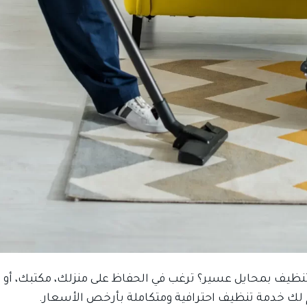
 بمحايل عسير؟ ترغب في الحفاظ على منزلك، مكتبك، أو التخل
م لك خدمة تنظيف احترافية ومتكاملة بأرخص الأسعار.