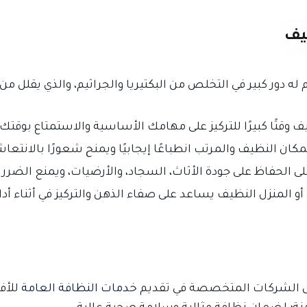
يف
ه دور كبير في التخلص من البكتيريا والجراثيم، والذي يقلل من
وقتًا كبيرًا للتركيز على مهامك الأساسية والاستمتاع بوقتك، 
 النظيف والمرتب انطباعًا إيجابيًا ويمنح شعورًا بالانتعاش
الحفاظ على جودة الأثاث، السجاد، والأرضيات، ويمنع الضرر الم
 أو المنزل النظيف يساعد على صفاء الذهن والتركيز في أثناء أدا
الشركات المتخصصة في تقديم
خدمات النظافة العامة
للأفر