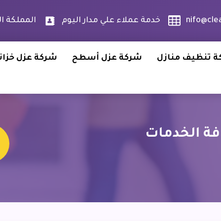
nifo@cle
خدمة عملاء علي مدار اليوم
المملكة ا
 تنظيف منازل
شركة عزل أسطح
شركة عزل خزان
ة الخدمات