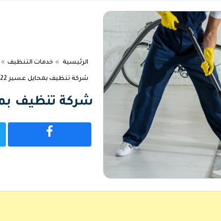
الرئيسية
خدمات التنظيف
شركة تنظيف بمحايل عسير 0536818622
شركة تنظيف بمحايل ع
شارك
على
فيسبوك