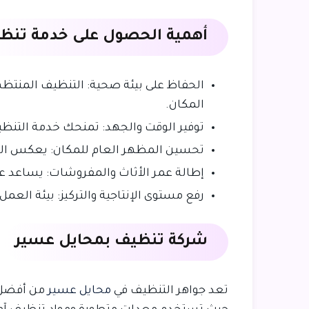
أهمية الحصول على خدمة تنظ
الحفاظ على بيئة صحية: التنظيف المنتظم ل
المكان.
توفير الوقت والجهد: تمنحك خدمة التنظيف 
تحسين المظهر العام للمكان: يعكس المكان
إطالة عمر الأثاث والمفروشات: يساعد على 
رفع مستوى الإنتاجية والتركيز: بيئة العمل
شركة تنظيف بمحايل عسير
تعد جواهر التنظيف في
محايل عسير
من أفضل 