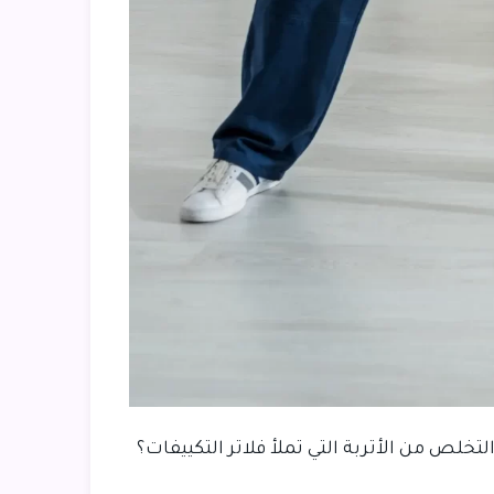
ص من الأتربة التي تملأ فلاتر التكييفات؟