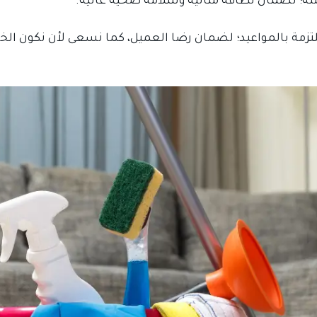
ة؛ لضمان نظافة مثالية وسلامة صحية عالية.
لملتزمة بالمواعيد؛ لضمان رضا العميل، كما نسعى لأن نكون ال