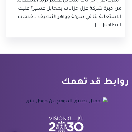
شركة عزل خزانات بمحايل عسير تريد الاستفادة
من خبرة شركة عزل خزانات بمحايل عسير؟ عليك
الاستعانة بنا في شركة جواهر التنظيف لـ خدمات
النظافة[ .. ]
روابط قد تهمك